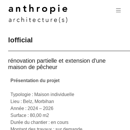
Aller
au
contenu
principal
lofficial
rénovation partielle et extension d’une
maison de pêcheur
Présentation du projet
Typologie : Maison individuelle
Lieu : Belz, Morbihan
Année : 2024 – 2026
Surface : 80,00 m2
Durée du chantier : en cours
Montant des travaux : sur demande