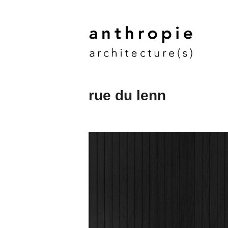
Aller
au
contenu
principal
rue du lenn